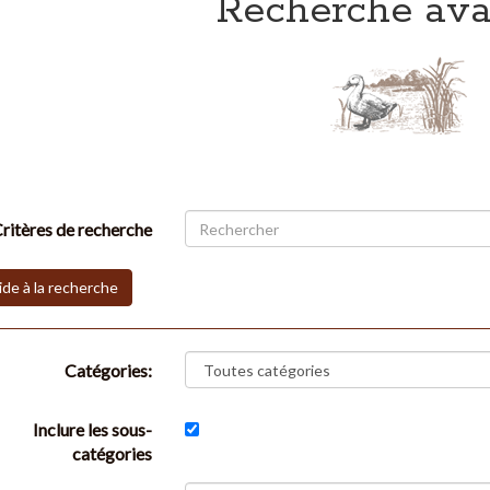
Recherche av
ritères de recherche
de à la recherche
Catégories:
Inclure les sous-
catégories