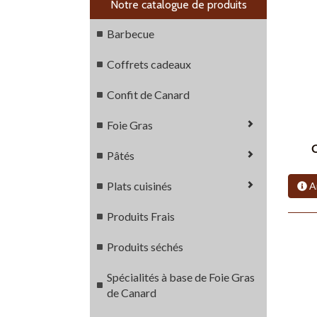
Notre catalogue de produits
Barbecue
Coffrets cadeaux
Confit de Canard
Foie Gras
C
Pâtés
Plats cuisinés
Ai
Produits Frais
Produits séchés
Spécialités à base de Foie Gras
de Canard