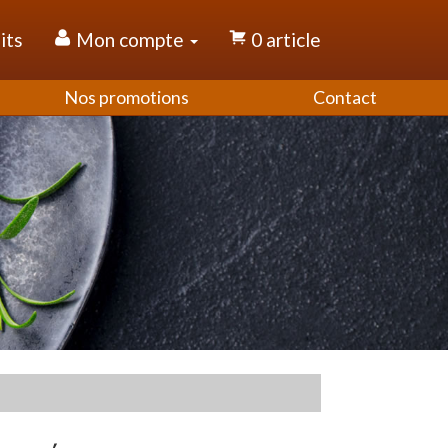
its
Mon compte
0 article
Nos promotions
Contact