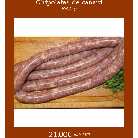
Chipolatas de canard
1000 gr
21.00€
(prix TTC)