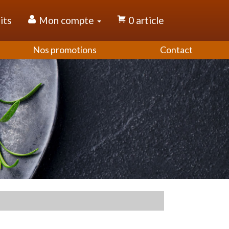
its
Mon compte
0 article
Nos promotions
Contact