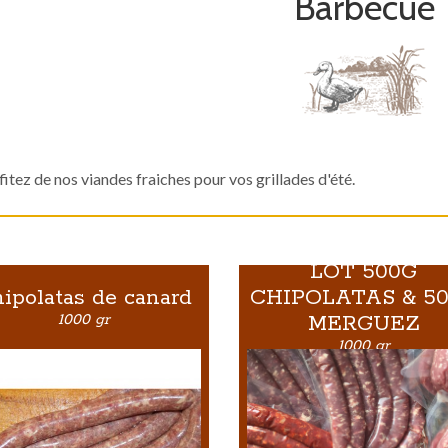
Barbecue
fitez de nos viandes fraiches pour vos grillades d'été.
LOT 500G
ipolatas de canard
CHIPOLATAS & 5
1000 gr
MERGUEZ
1000 gr