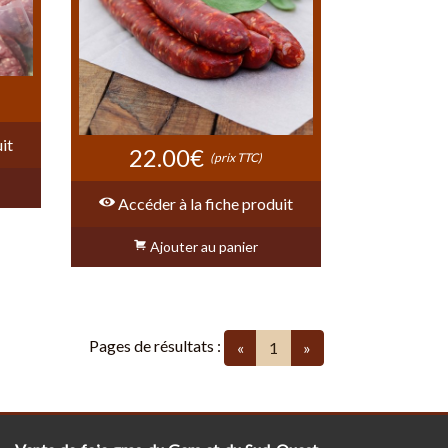
it
22.00€
(prix TTC)
Accéder à la fiche produit
Ajouter au panier
Pages de résultats :
(current)
«
1
»