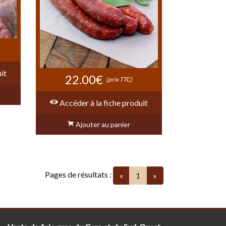
it
22.00€
(prix TTC)
Accéder à la fiche produit
Ajouter au panier
Pages de résultats :
(current)
«
1
»