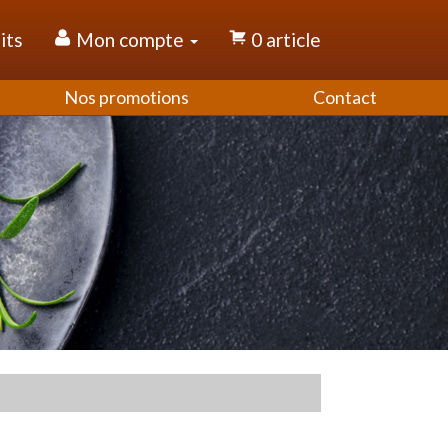
its
Mon compte
0 article
Nos promotions
Contact