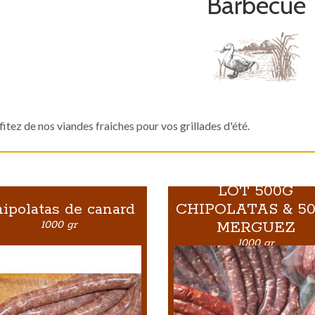
Barbecue
fitez de nos viandes fraiches pour vos grillades d'été.
LOT 500G
ipolatas de canard
CHIPOLATAS & 5
1000 gr
MERGUEZ
1000 gr